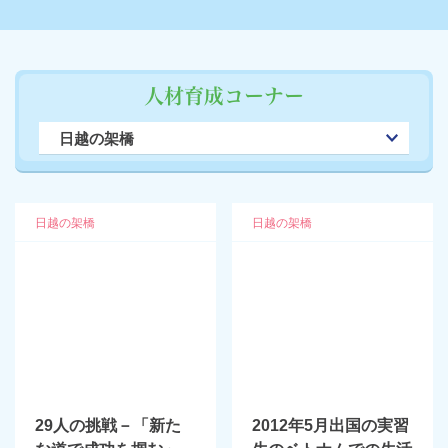
人材育成コーナー
日越の架橋
日越の架橋
日越の架橋
29人の挑戦－「新た
2012年5月出国の実習