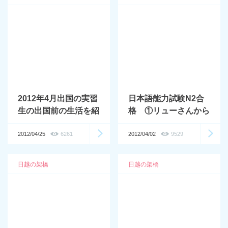
2012年4月出国の実習
日本語能力試験N2合
生の出国前の生活を紹
格 ①リューさんから
介します。
のメッセージ
2012/04/25
6261
2012/04/02
9529
日越の架橋
日越の架橋