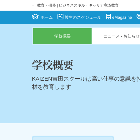
教育・研修 | ビジネススキル・キャリア意識教育
ホーム
斅生のスケジュール
eMagazine
学校概要
ニュース - お知らせ
学校概要
KAIZEN吉田スクールは高い仕事の意識を
材を教育します