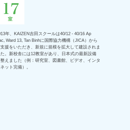
17
室
013年、KAIZEN吉田スクールは40/12 - 40/16 Ap
ac, Ward 13, Tan Binhに国際協力機構（JICA）から
ご支援をいただき、新規に規模を拡大して建設されま
した。新校舎には12教室があり、日本式の最新設備
を整えました（例：研究室、図書館、ビデオ、インタ
ーネット完備）。