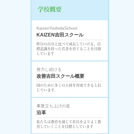
学校概要
KaizenYoshidaSchool
KAIZEN吉田スクール
昨日の自分と比べて成長していける、目
標意識を持った若者を育てることを目指
しています
努力し続ける
改善吉田スクール概要
国のために多くの人材を育成できると信
じています。
事業立ち上げの道
沿革
私たちは教育を通じて社員をよりよく教
育していくことを目標としています