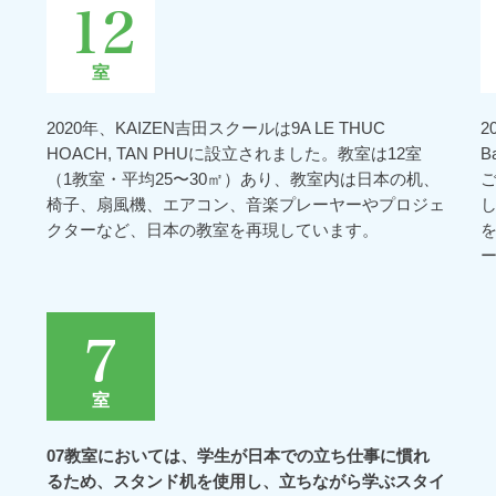
12
室
2020年、KAIZEN吉田スクールは9A LE THUC
2
HOACH, TAN PHUに設立されました。教室は12室
B
（1教室・平均25〜30㎡）あり、教室内は日本の机、
椅子、扇風機、エアコン、音楽プレーヤーやプロジェ
クターなど、日本の教室を再現しています。
7
室
07教室においては、学生が日本での立ち仕事に慣れ
るため、スタンド机を使用し、立ちながら学ぶスタイ