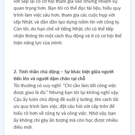
với Sếp lại có cơ hội tham gia vào những nhiệm vụ
quan trọng hơn. Bạn tôi có thể đọc tài liệu, hiểu quy
trình làm việc sâu hơn, tham gia các cuộc họp với
sếp Nhật, và dần dần tạo dựng niềm tin với công ty.
Còn tôi, do hạn chế về tiếng Nhật, chỉ có thể tiếp
nhận thông tin một cách thụ động và ít có cơ hội thể
hiện năng lực của mình.
2. Tinh thần chủ động – Sự khác biệt giữa người
tiến lên và người dậm chân tại chỗ
Tôi thường có suy nghĩ: “Chỉ cần làm tốt công việc
được giao là đủ.” Nhưng bạn tôi lại không nghĩ vậy.
Cậu ấy luôn chủ động đề xuất ý tưởng, tìm cách tối
ưu quy trình làm việc, đặt câu hỏi với cấp trên để
hiểu rõ hơn về công ty và công việc. Nhờ vậy, bạn
ấy không chỉ gây ấn tượng mà còn học được nhiều
điều mới.