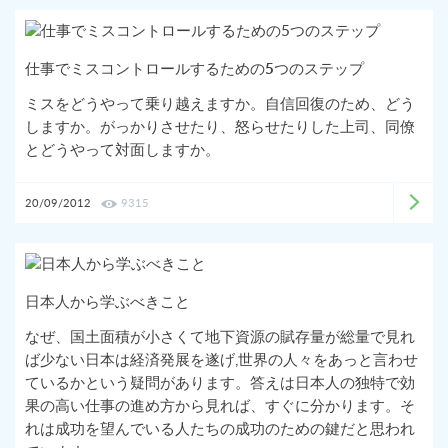
仕事でミスコントロールするための5つのステップ
ミスをどうやって乗り越えますか。自信回復のため、どう
しますか。がっかりさせたり、怒らせたりした上司、同僚
とどうやって対面しますか。
20/09/2012
9315
日本人から学ぶべきこと
なぜ、国土面積が小さくて地下資源の賦存量が総量で見れ
ば少ない日本は経済発展を遂げ,世界の人々をあっと言わせ
ているかという疑問があります。答えは日本人の独特で効
果の高い仕事の進め方から見れば、すぐに分かります。そ
れは成功を望んでいる人たちの成功のための鍵だと思われ