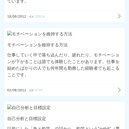
ています。
18/08/2012
10926
モチベーションを維持する方法
仕事していく中で落ち込んだり、疲れたり、モチベーショ
ンが下がることは誰でも体験したことがあります。仕事を
始めたばかりの人でも何年間も勤務した経験者でも起こる
ことです。
02/08/2012
8749
自己分析と目標設定
以前にした「魚と釣竿」の話から、釣竿という“nghề”（専