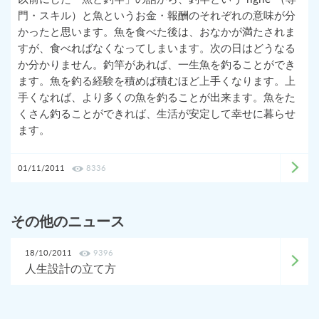
門・スキル）と魚というお金・報酬のそれぞれの意味が分
かったと思います。魚を食べた後は、おなかが満たされま
すが、食べればなくなってしまいます。次の日はどうなる
か分かりません。釣竿があれば、一生魚を釣ることができ
ます。魚を釣る経験を積めば積むほど上手くなります。上
手くなれば、より多くの魚を釣ることが出来ます。魚をた
くさん釣ることができれば、生活が安定して幸せに暮らせ
ます。
01/11/2011
8336
その他のニュース
18/10/2011
9396
人生設計の立て方