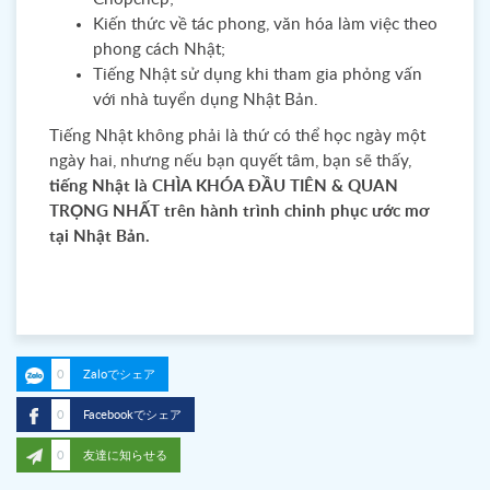
Kiến thức về tác phong, văn hóa làm việc theo
phong cách Nhật;
Tiếng Nhật sử dụng khi tham gia phỏng vấn
với nhà tuyển dụng Nhật Bản.
Tiếng Nhật không phải là thứ có thể học ngày một
ngày hai, nhưng nếu bạn quyết tâm, bạn sẽ thấy,
tiếng Nhật là CHÌA KHÓA ĐẦU TIÊN & QUAN
TRỌNG NHẤT trên hành trình chinh phục ước mơ
tại Nhật Bản.
0
Zaloでシェア
0
Facebookでシェア
0
友達に知らせる