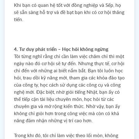
Khi bạn có quan hệ tốt với đồng nghiệp và Sếp, họ
sẽ sẵn sàng hỗ trợ và đề bạt bạn khi có cơ hội thăng
tiến.
4. Tư duy phát triển – Học hỏi không ngừng
Tôi từng nghĩ rằng chỉ cần làm việc chăm chỉ thì một
ngày nào đó cơ hội sẽ tự đến. Nhưng thực tế, cơ hội
chỉ đến với những ai biết nắm bắt. Bạn tôi luôn học
hỏi, trau dồi kỹ năng mới, tham gia các khóa đào tạo
của công ty, học cách sử dụng các công cụ và công
nghệ mới. Đặc biệt, nhờ giỏi tiếng Nhật, bạn ấy có
thể tiếp cận tài liệu chuyên môn, học hỏi từ các
chuyên gia và mở rộng kiến thức. Nhờ vậy, bạn ấy
không chỉ giỏi hơn trong công việc mà còn có khả
năng đảm nhận những vị trí cao hơn.
Trong khi đó, tôi chỉ làm việc theo lối mòn, không