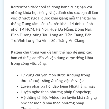
KaizenYoshidaSchool sẽ đồng hành cùng bạn với
những khóa học tiếng Nhật dành cho các bạn đi làm
việc ở nước ngoài được khai giảng mỗi tháng tại hệ
thống Trung tâm liên kết trên khắp 14 tỉnh, thành
phố: TP. HCM, Hà Nội, Huế, Đà Nẵng, Đồng Nai,
Bình Dương, Vũng Tàu, Long An, Tiền Giang, Bến
Tre, Vĩnh Long, Trà Vinh, Sóc Trăng, An Giang.
Kaizen chú trọng vấn đề làm thế nào để giúp các
bạn có thể giao tiếp và vận dụng được tiếng Nhật
trong công việc bằng:
Từ vựng chuyên môn được sử dụng trong
thực tế cuộc sống & công việc ở Nhật;
Luyện phản xạ hỏi đáp tiếng Nhật hằng ngày;
Luyện nghe theo phương pháp Chopchep;
Hệ thống tài liệu/video rèn luyện khả năng tự
học các môn ở nhà theo phương pháp
Chopchep;