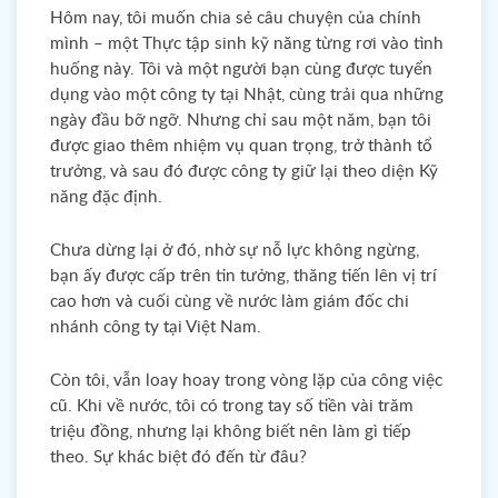
Hôm nay, tôi muốn chia sẻ câu chuyện của chính
mình – một Thực tập sinh kỹ năng từng rơi vào tình
huống này. Tôi và một người bạn cùng được tuyển
dụng vào một công ty tại Nhật, cùng trải qua những
ngày đầu bỡ ngỡ. Nhưng chỉ sau một năm, bạn tôi
được giao thêm nhiệm vụ quan trọng, trở thành tổ
trưởng, và sau đó được công ty giữ lại theo diện Kỹ
năng đặc định.
Chưa dừng lại ở đó, nhờ sự nỗ lực không ngừng,
bạn ấy được cấp trên tin tưởng, thăng tiến lên vị trí
cao hơn và cuối cùng về nước làm giám đốc chi
nhánh công ty tại Việt Nam.
Còn tôi, vẫn loay hoay trong vòng lặp của công việc
cũ. Khi về nước, tôi có trong tay số tiền vài trăm
triệu đồng, nhưng lại không biết nên làm gì tiếp
theo. Sự khác biệt đó đến từ đâu?