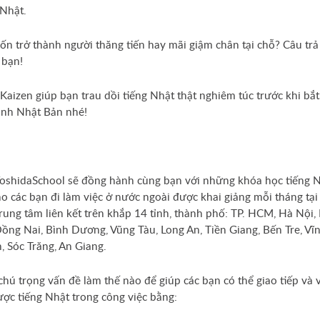
 Nhật.
n trở thành người thăng tiến hay mãi giậm chân tại chỗ? Câu trả
 bạn!
Kaizen giúp bạn trau dồi tiếng Nhật thật nghiêm túc trước khi bắ
ình Nhật Bản nhé!
oshidaSchool sẽ đồng hành cùng bạn với những khóa học tiếng 
o các bạn đi làm việc ở nước ngoài được khai giảng mỗi tháng tại
rung tâm liên kết trên khắp 14 tỉnh, thành phố: TP. HCM, Hà Nội,
ồng Nai, Bình Dương, Vũng Tàu, Long An, Tiền Giang, Bến Tre, Vĩ
h, Sóc Trăng, An Giang.
chú trọng vấn đề làm thế nào để giúp các bạn có thể giao tiếp và 
ợc tiếng Nhật trong công việc bằng: