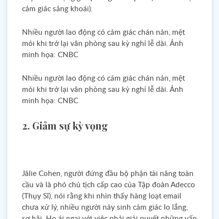
cảm giác sảng khoái).
Nhiều người lao động có cảm giác chán nản, mệt
mỏi khi trở lại văn phòng sau kỳ nghỉ lễ dài. Ảnh
minh họa: CNBC
Nhiều người lao động có cảm giác chán nản, mệt
mỏi khi trở lại văn phòng sau kỳ nghỉ lễ dài. Ảnh
minh họa: CNBC
2. Giảm sự kỳ vọng
Jâlie Cohen, người đứng đầu bộ phận tài năng toàn
cầu và là phó chủ tịch cấp cao của Tập đoàn Adecco
(Thụy Sĩ), nói rằng khi nhìn thấy hàng loạt email
chưa xử lý, nhiều người nảy sinh cảm giác lo lắng,
sợ hãi. Họ ái ngại với việc phải giải quyết những vấn