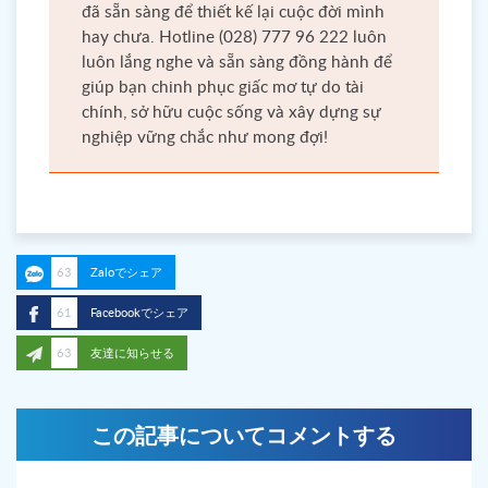
đã sẵn sàng để thiết kế lại cuộc đời mình
hay chưa. Hotline (028) 777 96 222 luôn
luôn lắng nghe và sẵn sàng đồng hành để
giúp bạn chinh phục giấc mơ tự do tài
chính, sở hữu cuộc sống và xây dựng sự
nghiệp vững chắc như mong đợi!
63
Zaloでシェア
61
Facebookでシェア
63
友達に知らせる
この記事についてコメントする