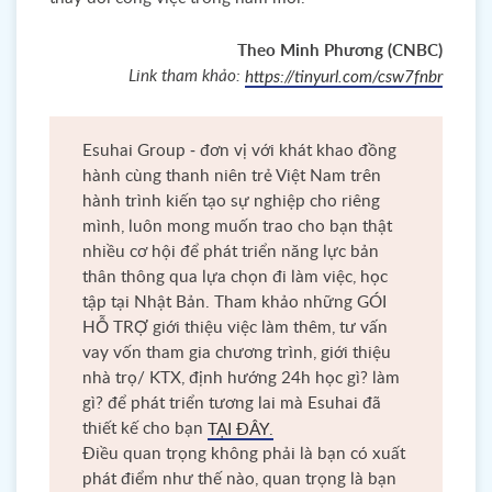
Theo Minh Phương (CNBC)
Link tham khảo:
https://tinyurl.com/csw7fnbr
Esuhai Group - đơn vị với khát khao đồng
hành cùng thanh niên trẻ Việt Nam trên
hành trình kiến tạo sự nghiệp cho riêng
mình, luôn mong muốn trao cho bạn thật
nhiều cơ hội để phát triển năng lực bản
thân thông qua lựa chọn đi làm việc, học
tập tại Nhật Bản. Tham khảo những GÓI
HỖ TRỢ giới thiệu việc làm thêm, tư vấn
vay vốn tham gia chương trình, giới thiệu
nhà trọ/ KTX, định hướng 24h học gì? làm
gì? để phát triển tương lai mà Esuhai đã
thiết kế cho bạn
TẠI ĐÂY.
Điều quan trọng không phải là bạn có xuất
phát điểm như thế nào, quan trọng là bạn