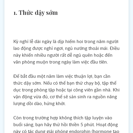
1. Thức dậy sớm
Kỳ nghỉ lễ dài ngày là dịp hiếm hoi trong năm người
lao động được nghỉ ngơi, ngủ nướng thoải mái. Điều
này khiến nhiều người rất dễ ngủ quên hoặc đến
văn phòng muộn trong ngày làm việc đầu tiên.
Để bắt đầu một năm làm việc thuận lợi, bạn cần
thức dậy sớm. Nếu có thể bạn thử chạy bộ, tập thể
dục trong phòng tập hoặc tại công viên gần nhà. Khi
vận động vừa đủ, cơ thể sẽ sản sinh ra nguồn năng
lượng dồi dào, hứng khởi.
Còn trong trường hợp không thích tập luyện vào
buổi sáng, bạn hãy thử hồi thiền 5 phút. Hoạt động
này có tác dụng giải phóng endorphin (hormone tạo