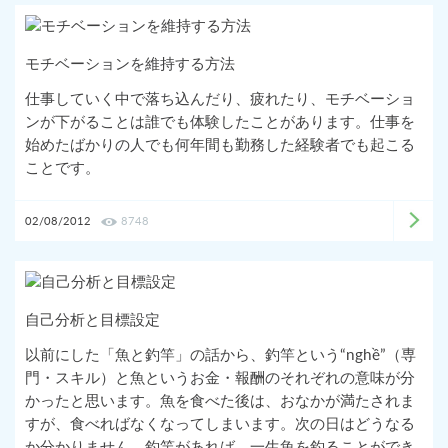
モチベーションを維持する方法
仕事していく中で落ち込んだり、疲れたり、モチベーショ
ンが下がることは誰でも体験したことがあります。仕事を
始めたばかりの人でも何年間も勤務した経験者でも起こる
ことです。
02/08/2012
8748
自己分析と目標設定
以前にした「魚と釣竿」の話から、釣竿という“nghề”（専
門・スキル）と魚というお金・報酬のそれぞれの意味が分
かったと思います。魚を食べた後は、おなかが満たされま
すが、食べればなくなってしまいます。次の日はどうなる
か分かりません。釣竿があれば、一生魚を釣ることができ