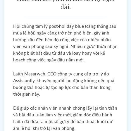
dài.
Hội chứng tâm lý post-holiday blue (căng thẳng sau
mùa lễ hội) ngày càng trở nên phổ biến, gây ảnh
hưởng xấu đến tiến độ công việc của nhiều nhân
viên văn phòng sau kỳ nghỉ. Nhiều người thừa nhận
không biết bắt đầu từ đâu và loay hoay với kế
hoạch công việc ngày đầu năm mới.
Laith Masarweh, CEO công ty cung cấp trợ lý ảo
Assistantly, khuyên người lao động không nên quá
buông thả hoặc tự tạo áp lực cho bản thân trong
thời gian này.
Để giúp các nhân viên nhanh chóng lấy lại tinh thần
và bắt đầu tuần làm việc mới, giám đốc điều hành
Laith đã đưa ra một số gợi ý để bản thoát khỏi dư
âm lễ hội khi trở lại văn phòng.