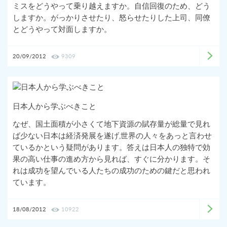
ミスをどうやって乗り越えますか。自信回復のため、どう
しますか。がっかりさせたり、怒らせたりした上司、同僚
とどうやって対面しますか。
20/09/2012
9309
日本人から学ぶべきこと
なぜ、国土面積が小さくて地下資源の賦存量が総量で見れ
ば少ない日本は経済発展を遂げ,世界の人々をあっと言わせ
ているかという疑問があります。答えは日本人の独特で効
果の高い仕事の進め方から見れば、すぐに分かります。そ
れは成功を望んでいる人たちの成功のための鍵だと思われ
ています。
18/08/2012
10922