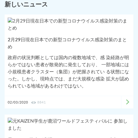
新しいニュース
2月29日現在日本での新型コロナウイルス感染対策のまと
め
政府の状況判断としては国内の複数地域で、感 染経路が明
らかではない患者が散発的に発生しており、 一部地域には
小規模患者クラスター（集団）が把握されてい る状態にな
った。しかし、現時点では、まだ大規模な感染 拡大が認め
られている地域があるわけではない。
02/03/2020
8841