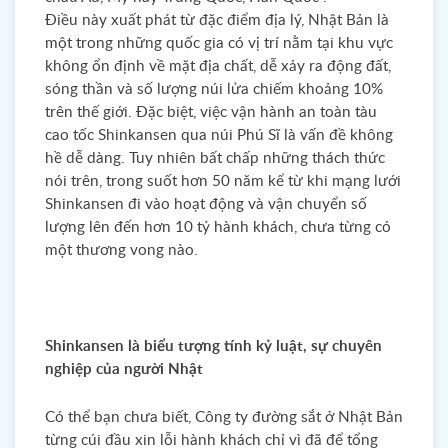
Điều này xuất phát từ đặc điểm địa lý, Nhật Bản là
một trong những quốc gia có vị trí nằm tại khu vực
không ổn định về mặt địa chất, dễ xảy ra động đất,
sóng thần và số lượng núi lửa chiếm khoảng 10%
trên thế giới. Đặc biệt, việc vận hành an toàn tàu
cao tốc Shinkansen qua núi Phú Sĩ là vấn đề không
hề dễ dàng. Tuy nhiên bất chấp những thách thức
nói trên, trong suốt hơn 50 năm kể từ khi mạng lưới
Shinkansen đi vào hoạt động và vận chuyển số
lượng lên đến hơn 10 tỷ hành khách, chưa từng có
một thương vong nào.
Shinkansen là biểu tượng tính kỷ luật, sự chuyên
nghiệp của người Nhật
Có thể bạn chưa biết, Công ty đường sắt ở Nhật Bản
từng cúi đầu xin lỗi hành khách chỉ vì đã để tổng