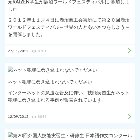
元KAIZEN学生が鹿沼ワールドフェスティバルに 参加しま
した
２０１２年１１月４日に鹿沼商工会議所にて第２０回鹿沼
ワールドフェスティバル～世界の人とあいさつをしよう～
を開催しました。
27/11/2012
8701
ネット犯罪に巻き込まれないでください
インターネットの急速な普及に伴い、技能実習生がネット
犯罪に巻き込まれる事例が報告されています。
12/09/2012
8846