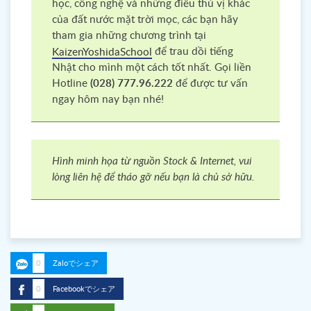
học, công nghệ và những điều thú vị khác
của đất nước mặt trời mọc, các bạn hãy
tham gia những chương trình tại
để trau dồi tiếng
KaizenYoshidaSchool
Nhật cho mình một cách tốt nhất. Gọi liền
Hotline
(028) 777.96.222
để được tư vấn
ngay hôm nay bạn nhé!
Hình minh họa từ nguồn Stock & Internet, vui
lòng liên hệ để tháo gỡ nếu bạn là chủ sở hữu.
0
Zaloでシェア
0
Facebookでシェア