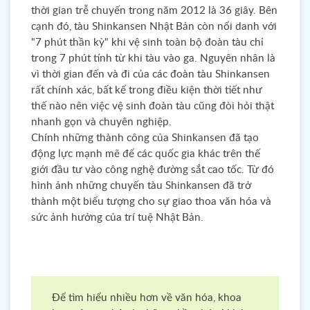
thời gian trễ chuyến trong năm 2012 là 36 giây. Bên
cạnh đó, tàu Shinkansen Nhật Bản còn nổi danh với
"7 phút thần kỳ" khi vệ sinh toàn bộ đoàn tàu chỉ
trong 7 phút tính từ khi tàu vào ga. Nguyên nhân là
vì thời gian đến và đi của các đoàn tàu Shinkansen
rất chính xác, bất kể trong điều kiện thời tiết như
thế nào nên việc vệ sinh đoàn tàu cũng đòi hỏi thật
nhanh gọn và chuyên nghiệp.
Chính những thành công của Shinkansen đã tạo
động lực mạnh mẽ để các quốc gia khác trên thế
giới đầu tư vào công nghệ đường sắt cao tốc. Từ đó
hình ảnh những chuyến tàu Shinkansen đã trở
thành một biểu tượng cho sự giao thoa văn hóa và
sức ảnh hưởng của trí tuệ Nhật Bản.
Để tìm hiểu nhiều hơn về văn hóa, khoa