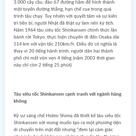
3.000 cây cầu, đào 67 đường hầm để hình thành
một tuyến đường thẳng, hạn chế cua trong quá
trình tàu chạy. Tuy nhiên với quyết tâm và sự kiên
trì bền bỉ, người Nhật đã thật sự làm nên kỳ tích.
Năm 1964 tàu siêu tốc Shinkansen chính thức lăn
bánh rời Tokyo, thực hiện chuyến đi đến Osaka dài
514 km với vận tốc 210km/h. Điều đó có nghĩa là
thay vì 20 tiếng hành trình, người dân hai thành
phố chỉ mất vỏn vẹn 4 tiếng (năm 2003 thời gian
này chỉ còn 2 tiếng 25 phút).
Tàu siêu tốc Shinkansen cạnh tranh với ngành hàng
không
Kỹ sư sáng chế Hideo Shima đã thiết kế tàu siêu tốc
Shinkansen với mong muốn tạo ra một phương tiện
di chuyển trên mặt đất nhưng “đem lại cảm giác