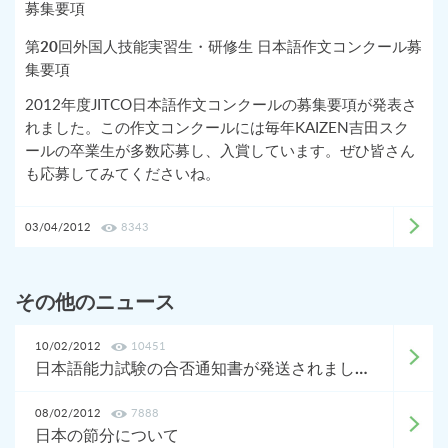
第20回外国人技能実習生・研修生 日本語作文コンクール募
集要項
2012年度JITCO日本語作文コンクールの募集要項が発表さ
れました。この作文コンクールには毎年KAIZEN吉田スク
ールの卒業生が多数応募し、入賞しています。ぜひ皆さん
も応募してみてくださいね。
03/04/2012
8343
その他のニュース
10/02/2012
10451
日本語能力試験の合否通知書が発送されました！
08/02/2012
7888
日本の節分について