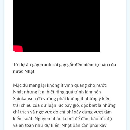
Từ dự án gây tranh cãi gay gắt đến niềm tự hào của
nước Nhật
Mặc dù mang lại không ít vinh quang cho nước
Nhật nhưng ít ai biết rằng quá trình làm nên
Shinkansen đã vướng phải không ít những ý kiến
trái chiều của dư luận lúc bấy giờ, đặc biệt là những
chỉ trích và ngờ vực do chi phí xây dựng vượt tầm
kiểm soát. Nguyên nhân là bởi để đảm bảo tốc độ
và an toàn như dự kiến, Nhật Bản cần phải xây