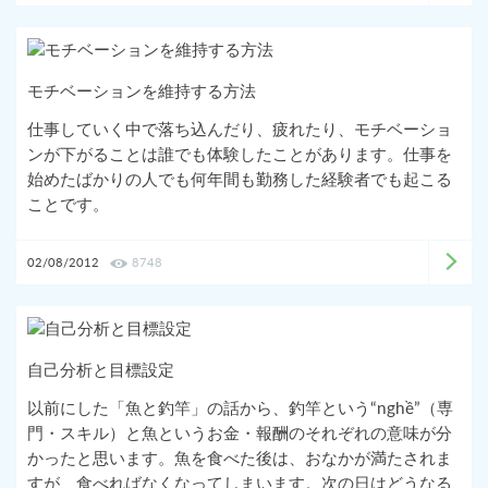
モチベーションを維持する方法
仕事していく中で落ち込んだり、疲れたり、モチベーショ
ンが下がることは誰でも体験したことがあります。仕事を
始めたばかりの人でも何年間も勤務した経験者でも起こる
ことです。
02/08/2012
8748
自己分析と目標設定
以前にした「魚と釣竿」の話から、釣竿という“nghề”（専
門・スキル）と魚というお金・報酬のそれぞれの意味が分
かったと思います。魚を食べた後は、おなかが満たされま
すが、食べればなくなってしまいます。次の日はどうなる