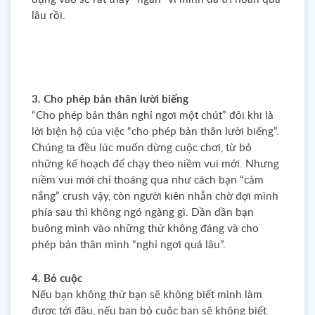
lâu rồi.
3. Cho phép bản thân lười biếng
“Cho phép bản thân nghỉ ngơi một chút” đôi khi là
lời biện hộ của việc “cho phép bản thân lười biếng”.
Chúng ta đều lúc muốn dừng cuộc chơi, từ bỏ
những kế hoạch để chạy theo niềm vui mới. Nhưng
niềm vui mới chỉ thoáng qua như cách bạn “cảm
nắng” crush vậy, còn người kiên nhẫn chờ đợi mình
phía sau thì không ngó ngàng gì. Dần dần bạn
buông mình vào những thứ không đáng và cho
phép bản thân mình “nghỉ ngơi quá lâu”.
4. Bỏ cuộc
Nếu bạn không thử bạn sẽ không biết mình làm
được tới đâu, nếu bạn bỏ cuộc bạn sẽ không biết