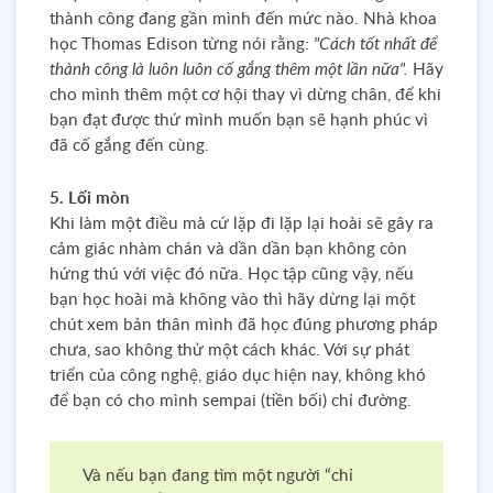
thành công đang gần mình đến mức nào. Nhà khoa
học Thomas Edison từng nói rằng:
"Cách tốt nhất để
thành công là luôn luôn cố gắng thêm một lần nữa".
Hãy
cho mình thêm một cơ hội thay vì dừng chân, để khi
bạn đạt được thứ mình muốn bạn sẽ hạnh phúc vì
đã cố gắng đến cùng.
5. Lối mòn
Khi làm một điều mà cứ lặp đi lặp lại hoài sẽ gây ra
cảm giác nhàm chán và dần dần bạn không còn
hứng thú với việc đó nữa. Học tập cũng vậy, nếu
bạn học hoài mà không vào thì hãy dừng lại một
chút xem bản thân mình đã học đúng phương pháp
chưa, sao không thử một cách khác. Với sự phát
triển của công nghệ, giáo dục hiện nay, không khó
để bạn có cho mình sempai (tiền bối) chỉ đường.
Và nếu bạn đang tìm một người “chỉ