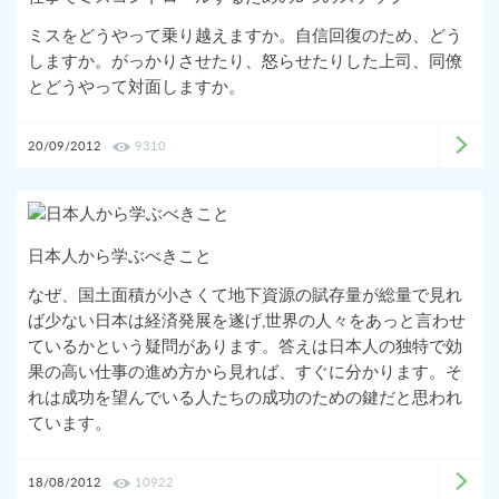
ミスをどうやって乗り越えますか。自信回復のため、どう
しますか。がっかりさせたり、怒らせたりした上司、同僚
とどうやって対面しますか。
20/09/2012
9310
日本人から学ぶべきこと
なぜ、国土面積が小さくて地下資源の賦存量が総量で見れ
ば少ない日本は経済発展を遂げ,世界の人々をあっと言わせ
ているかという疑問があります。答えは日本人の独特で効
果の高い仕事の進め方から見れば、すぐに分かります。そ
れは成功を望んでいる人たちの成功のための鍵だと思われ
ています。
18/08/2012
10922