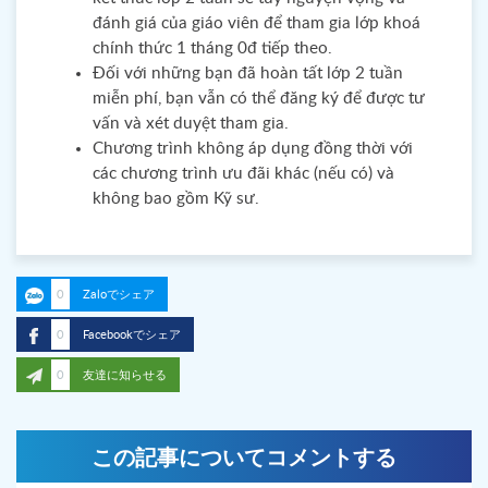
đánh giá của giáo viên để tham gia lớp khoá
chính thức 1 tháng 0đ tiếp theo.
Đối với những bạn đã hoàn tất lớp 2 tuần
miễn phí, bạn vẫn có thể đăng ký để được tư
vấn và xét duyệt tham gia.
Chương trình không áp dụng đồng thời với
các chương trình ưu đãi khác (nếu có) và
không bao gồm Kỹ sư.
0
Zaloでシェア
0
Facebookでシェア
0
友達に知らせる
この記事についてコメントする