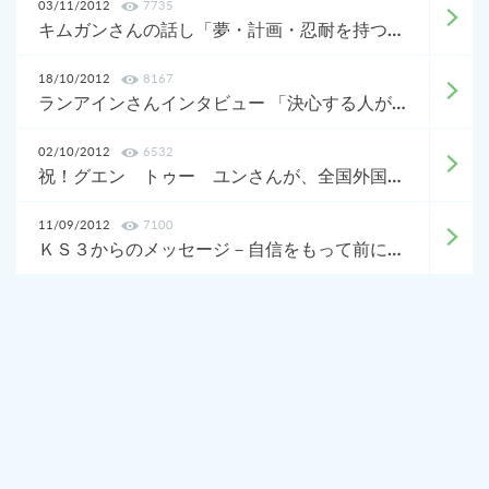
03/11/2012
7735
キムガンさんの話し「夢・計画・忍耐を持つ人は絶対成功する」
18/10/2012
8167
ランアインさんインタビュー 「決心する人が絶対成功する」
02/10/2012
6532
祝！グエン トゥー ユンさんが、全国外国人技能実習生弁論大会 広島大会で「審査員特別賞」を受賞しました！
11/09/2012
7100
ＫＳ３からのメッセージ－自信をもって前に進もう！