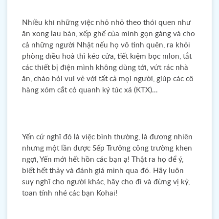
Nhiều khi những việc nhỏ nhỏ theo thói quen như
ăn xong lau bàn, xếp ghế của mình gọn gàng và cho
cả những người Nhật nếu họ vô tình quên, ra khỏi
phòng điều hoà thì kéo cửa, tiết kiệm bọc nilon, tắt
các thiết bị điện mình không dùng tới, vứt rác nhà
ăn, chào hỏi vui vẻ với tất cả mọi người, giúp các cô
hàng xóm cắt cỏ quanh ký túc xá (KTX)…
Yến cứ nghĩ đó là việc bình thường, là đương nhiên
nhưng một lần được Sếp Trưởng công trường khen
ngợi, Yến mới hết hồn các bạn ạ! Thật ra họ để ý,
biết hết thảy và đánh giá mình qua đó. Hãy luôn
suy nghĩ cho người khác, hãy cho đi và đừng vị kỷ,
toan tính nhé các bạn Kohai!