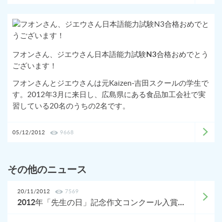
フオンさん、ジエウさん日本語能力試験N3合格おめでとう
ございます！
フオンさんとジエウさんは元Kaizen-吉田スクールの学生で
す。2012年3月に来日し、広島県にある食品加工会社で実
習している20名のうちの2名です。
05/12/2012
9668
その他のニュース
20/11/2012
7569
2012年「先生の日」記念作文コンクール入賞作品発表・表彰式を開催しました