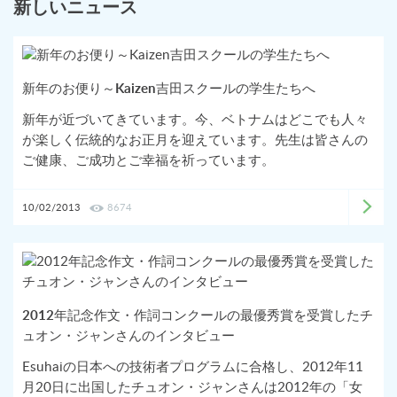
新しいニュース
新年のお便り～Kaizen吉田スクールの学生たちへ
新年が近づいてきています。今、ベトナムはどこでも人々
が楽しく伝統的なお正月を迎えています。先生は皆さんの
ご健康、ご成功とご幸福を祈っています。
10/02/2013
8674
2012年記念作文・作詞コンクールの最優秀賞を受賞したチ
ュオン・ジャンさんのインタビュー
Esuhaiの日本への技術者プログラムに合格し、2012年11
月20日に出国したチュオン・ジャンさんは2012年の「女