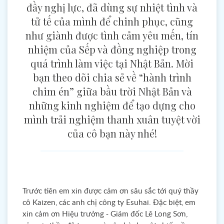
đầy nghị lực, đã dùng sự nhiệt tình và
tử tế của mình để chinh phục, cũng
như giành được tình cảm yêu mến, tín
nhiệm của Sếp và đồng nghiệp trong
quá trình làm việc tại Nhật Bản. Mời
bạn theo dõi chia sẻ về “hành trình
chim én” giữa bầu trời Nhật Bản và
những kinh nghiệm để tạo dựng cho
mình trải nghiệm thanh xuân tuyệt vời
của cô bạn này nhé!
Trước tiên em xin được cảm ơn sâu sắc tới quý thầy
cô Kaizen, các anh chị công ty Esuhai. Đặc biệt, em
xin cảm ơn Hiệu trưởng - Giám đốc Lê Long Sơn,