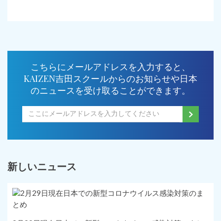
こちらにメールアドレスを入力すると、
KAIZEN吉田スクールからのお知らせや日本
のニュースを受け取ることができます。
新しいニュース