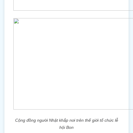
Cộng đồng người Nhật khắp nơi trên thế giới tổ chức lễ
hội Bon