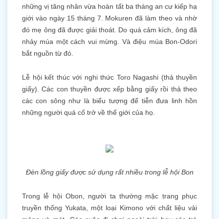
những vị tăng nhân vừa hoàn tất ba tháng an cư kiếp hạ
giới vào ngày 15 tháng 7. Mokuren đã làm theo và nhờ
đó mẹ ông đã được giải thoát. Do quá cảm kích, ông đã
nhảy múa một cách vui mừng. Và điệu múa Bon-Odori
bắt nguồn từ đó.
Lễ hội kết thúc với nghi thức Toro Nagashi (thả thuyền
giấy). Các con thuyền được xếp bằng giấy rồi thả theo
các con sông như là biểu tượng để tiễn đưa linh hồn
những người quá cố trở về thế giới của họ.
Đèn lồng giấy được sử dụng rất nhiều trong lễ hội Bon
Trong lễ hội Obon, người ta thường mặc trang phục
truyền thống Yukata, một loại Kimono với chất liệu vải