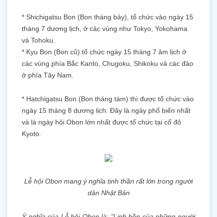
* Shichigatsu Bon (Bon tháng bảy), tổ chức vào ngày 15
tháng 7 dương lịch, ở các vùng như Tokyo, Yokohama
và Tohoku.
* Kyu Bon (Bon cũ) tổ chức ngày 15 tháng 7 âm lịch ở
các vùng phía Bắc Kanto, Chugoku, Shikoku và các đảo
ở phía Tây Nam.
* Hatchigatsu Bon (Bon tháng tám) thì được tổ chức vào
ngày 15 tháng 8 dương lịch. Đây là ngày phổ biến nhất
và là ngày hội Obon lớn nhất được tổ chức tại cố đô
Kyoto.
Lễ hội Obon mang ý nghĩa tinh thần rất lớn trong người
dân Nhật Bản
Ý nghĩa của Lễ hội Obon là: "Linh hồn của những người