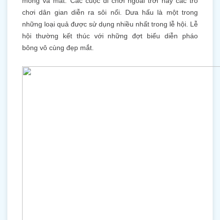
mỏng và mát. Các cuộc đi chơi ngoài trời hay các trò
chơi dân gian diễn ra sôi nổi. Dưa hấu là một trong
những loại quả được sử dụng nhiều nhất trong lễ hội. Lễ
hội thường kết thúc với những đợt biểu diễn pháo
bông vô cùng đẹp mắt.