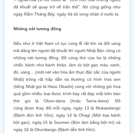
đã khuất sẽ quay trở về trần thế". Nó cũng giống như
ngày Rằm Tháng Bảy, ngày Xá tội vong nhân ở nước ta.
Những nét tương đồng
Nếu như ở Việt Nam có tục cúng lễ rất lớn và đốt vàng
mã dâng lên người đã khuất thì người Nhật Bản cũng có
những nét tương đồng. Đồ cúng thờ của họ là những
chiếc bánh như bánh khảo, làm từ bột gạo màu xanh,
đỏ, vàng… (một nét văn hóa ẩm thực đặc sắc của người
Nhật) trông rất hấp dẫn và thường có hình hoa sen
(tiếng Nhật gọi là Hasu Okashi) cùng với những giỏ hoa
quả gồm nhiều loại được trình bày rất đẹp mắt trên bàn
thờ gọi là Obon-dana (hoặc Tama-dana). Đồ
cúng được thay đổi mỗi ngày, ngày 13 là Mukaedango
(Bánh đón linh hồn); ngày 14 là Ohagi (Một loại bánh
bột gạo); ngày 15 là Soumen (Bún làm bằng bột mì) và
ngày 16 là Okuridango (Bánh tiễn linh hồn).