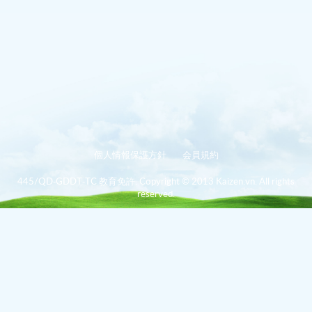
個人情報保護方針
会員規約
445/QD-GDDT-TC 教育免許. Copyright © 2013 Kaizen.vn. All rights
reserved.